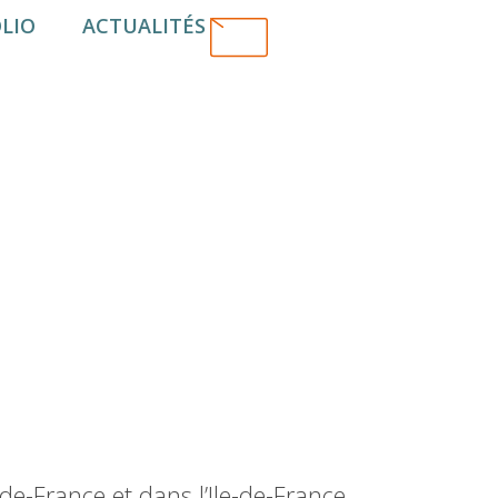
LIO
ACTUALITÉS
-France et dans l’Ile-de-France.