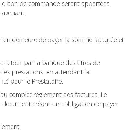
ans le bon de commande seront apportées.
n avenant.
teur en demeure de payer la somme facturée et
e retour par la banque des titres de
es prestations, en attendant la
ité pour le Prestataire.
qu’au complet règlement des factures. Le
utre document créant une obligation de payer
aiement.