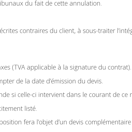
ribunaux du fait de cette annulation.
 écrites contraires du client, à sous-traiter l’i
xes (TVA applicable à la signature du contrat).
mpter de la date d’émission du devis.
de si celle-ci intervient dans le courant de ce 
itement listé.
osition fera l’objet d’un devis complémentaire 