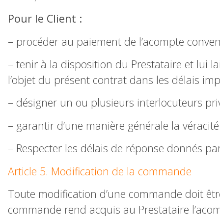
Pour le Client :
– procéder au paiement de l’acompte conve
– tenir à la disposition du Prestataire et lu
l’objet du présent contrat dans les délais imp
– désigner un ou plusieurs interlocuteurs pr
– garantir d’une manière générale la véracit
– Respecter les délais de réponse donnés par l
Article 5. Modification de la commande
Toute modification d’une commande doit être
commande rend acquis au Prestataire l’acompt