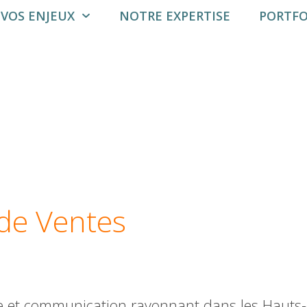
VOS ENJEUX
NOTRE EXPERTISE
PORTFO
de Ventes
e et communication rayonnant dans les Hauts-de