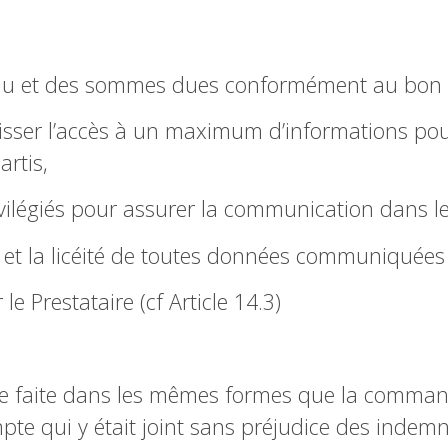
nu et des sommes dues conformément au bon 
i laisser l’accès à un maximum d’informations po
artis,
ivilégiés pour assurer la communication dans le
é et la licéité de toutes données communiquées 
e Prestataire (cf Article 14.3)
 faite dans les mêmes formes que la commande
e qui y était joint sans préjudice des indemn