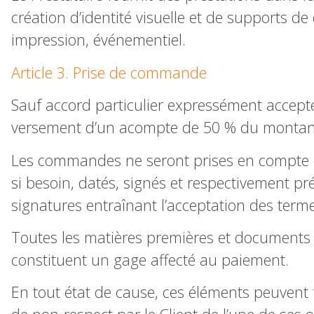
création d’identité visuelle et de supports de
impression, événementiel.
Article 3. Prise de commande
Sauf accord particulier expressément accepté
versement d’un acompte de 50 % du montant g
Les commandes ne seront prises en compte 
si besoin, datés, signés et respectivement pr
signatures entraînant l’acceptation des terme
Toutes les matières premières et documents co
constituent un gage affecté au paiement.
En tout état de cause, ces éléments peuvent f