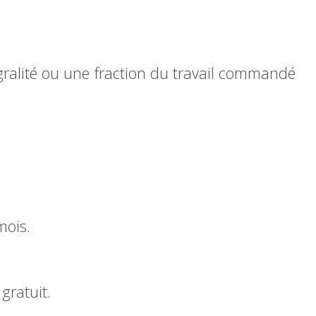
ntégralité ou une fraction du travail commandé
mois.
gratuit.