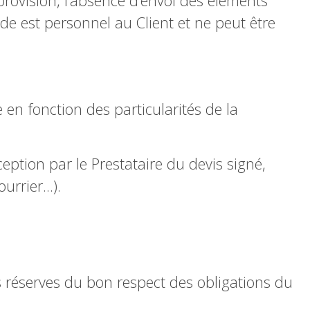
provision, l’absence d’envoi des éléments
de est personnel au Client et ne peut être
en fonction des particularités de la
ception par le Prestataire du devis signé,
urrier…).
s réserves du bon respect des obligations du