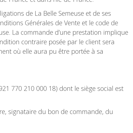
bligations de La Belle Semeuse et de ses
 Conditions Générales de Vente et le code de
euse. La commande d’une prestation implique
dition contraire posée par le client sera
ent où elle aura pu être portée à sa
 921 770 210 000 18) dont le siège social est
taire, signataire du bon de commande, du