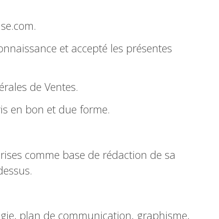
use.com.
connaissance et accepté les présentes
érales de Ventes.
is en bon et due forme.
 prises comme base de rédaction de sa
dessus.
tégie, plan de communication, graphisme,