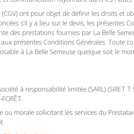
CGV) ont pour objet de définir les droits et o
noncées s’il y a lieu sur le devis, les présentes
nte des prestations fournies par La Belle Sem
 aux présentes Conditions Générales. Toute con
posable à La Belle Semeuse quelque soit le mom
ociété à responsabilité limitée (SARL) (SIRET T
A-FORÊT.
e ou morale sollicitant les services du Presta
t.