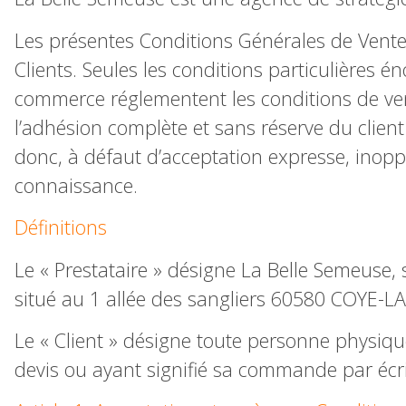
Les présentes Conditions Générales de Vente (
Clients. Seules les conditions particulières é
commerce réglementent les conditions de ve
l’adhésion complète et sans réserve du client
donc, à défaut d’acceptation expresse, inop
connaissance.
Définitions
Le « Prestataire » désigne La Belle Semeuse, s
situé au 1 allée des sangliers 60580 COYE-L
Le « Client » désigne toute personne physiqu
devis ou ayant signifié sa commande par écri