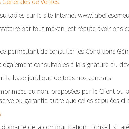
ns Générales de Ventes
sultables sur le site internet www.labelleseme
stataire par tout moyen, est réputé avoir pris 
ce permettant de consulter les Conditions Gén
t également consultables à la signature du dev
t la base juridique de tous nos contrats.
, imprimées ou non, proposées par le Client ou
rve ou garantie autre que celles stipulées ci-
s
le domaine de la communication : conseil, stra