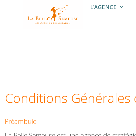
L’AGENCE
Conditions Générales 
Préambule
La Belle Semeuse est une agence de stratégi