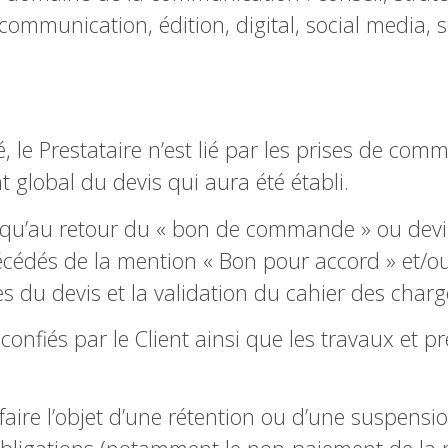
 communication, édition, digital, social media,
, le Prestataire n’est lié par les prises de co
lobal du devis qui aura été établi.
qu’au retour du « bon de commande » ou devi
écédés de la mention « Bon pour accord » et/ou 
s du devis et la validation du cahier des charg
nfiés par le Client ainsi que les travaux et pre
aire l’objet d’une rétention ou d’une suspensio