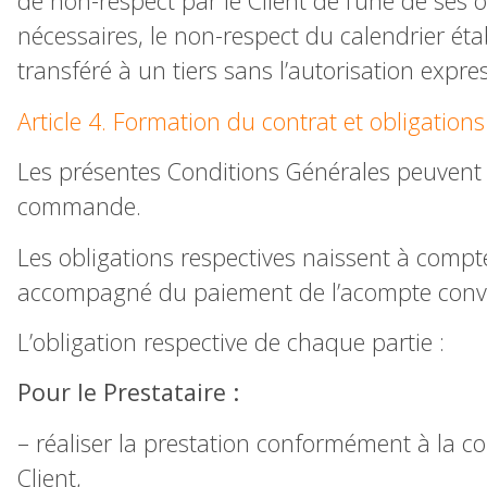
de non-respect par le Client de l’une de ses
nécessaires, le non-respect du calendrier ét
transféré à un tiers sans l’autorisation expre
Article 4. Formation du contrat et obligations
Les présentes Conditions Générales peuvent ê
commande.
Les obligations respectives naissent à compter
accompagné du paiement de l’acompte conve
L’obligation respective de chaque partie :
Pour le Prestataire :
– réaliser la prestation conformément à la c
Client,