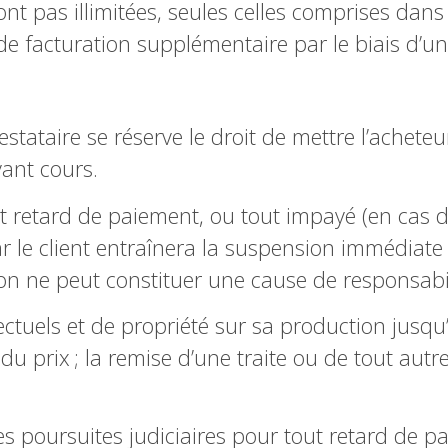
ont pas illimitées, seules celles comprises d
de facturation supplémentaire par le biais d’u
restataire se réserve le droit de mettre l’ache
yant cours.
 retard de paiement, ou tout impayé (en cas d
e client entraînera la suspension immédiate d
ion ne peut constituer une cause de responsabil
llectuels et de propriété sur sa production jus
f du prix ; la remise d’une traite ou de tout a
des poursuites judiciaires pour tout retard de p