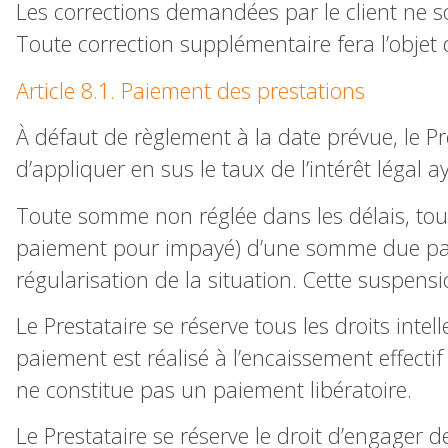
Les corrections demandées par le client ne s
Toute correction supplémentaire fera l’objet 
Article 8.1. Paiement des prestations
À défaut de règlement à la date prévue, le P
d’appliquer en sus le taux de l’intérêt légal a
Toute somme non réglée dans les délais, tout
paiement pour impayé) d’une somme due par l
régularisation de la situation. Cette suspens
Le Prestataire se réserve tous les droits inte
paiement est réalisé à l’encaissement effecti
ne constitue pas un paiement libératoire.
Le Prestataire se réserve le droit d’engager 