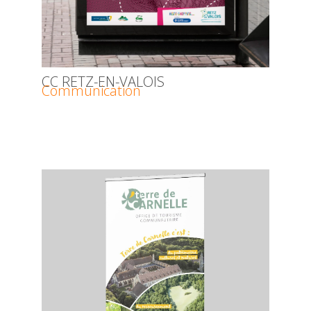
CC RETZ-EN-VALOIS
Communication