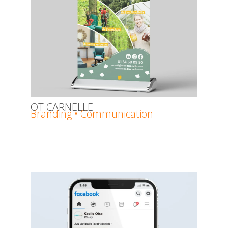
OT CARNELLE
Branding • Communication