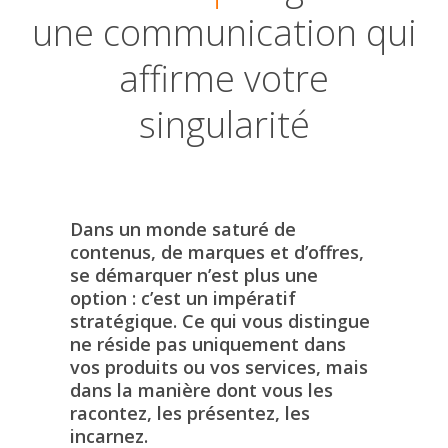
une communication qui
affirme votre
singularité
Dans un monde saturé de
contenus, de marques et d’offres,
se démarquer n’est plus une
option : c’est un impératif
stratégique. Ce qui vous distingue
ne réside pas uniquement dans
vos produits ou vos services, mais
dans la manière dont vous les
racontez, les présentez, les
incarnez.