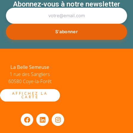
Abonnez-vous à notre newsletter
La Belle Semeuse
1 rue des Sangliers
60580 Coye-la-Forêt
AFFICHEZ LA
CARTE