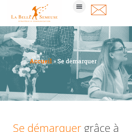
Accueil
»
Se démarquer
Se démarquer
grâce à