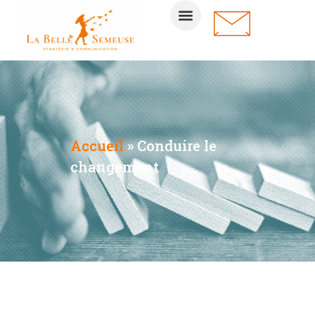
Accueil
»
Conduire le
changement