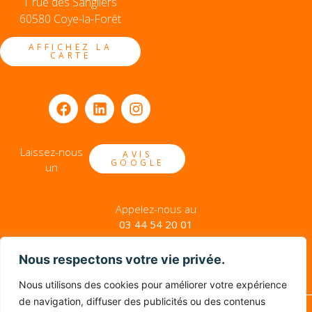
1 rue des Sangliers
60580 Coye-la-Forêt
AFFICHEZ LA
CARTE
Laissez-nous
AVIS
GOOGLE
un
Appelez-nous au
03 44 54 20 01
ENVOYEZ-NOUS UN EMAIL
Nous respectons votre vie privée.
Nous utilisons des cookies pour améliorer votre expérience
de navigation, diffuser des publicités ou des contenus