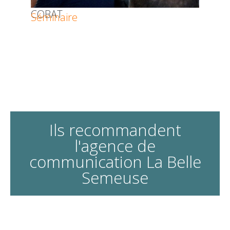
COBAT
Séminaire
Ils recommandent
l'agence de
communication La Belle
Semeuse