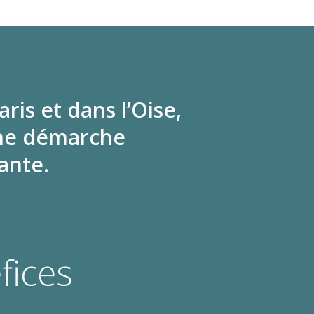
is et dans l’Oise,
une démarche
ante.
fices