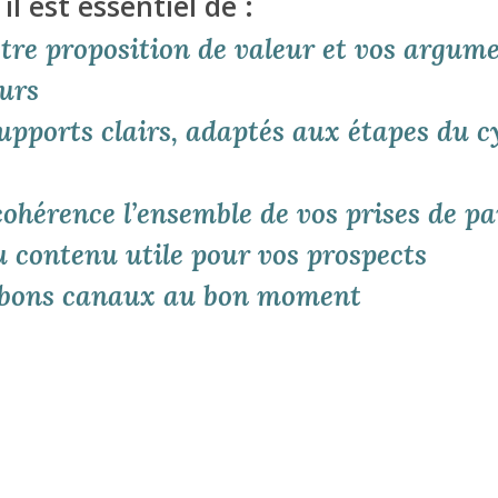
, il est essentiel de :
otre proposition de valeur et vos argum
eurs
upports clairs, adaptés aux étapes du c
ohérence l’ensemble de vos prises de pa
u contenu utile pour vos prospects
s bons canaux au bon moment