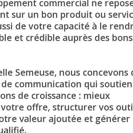
ppement commercial ne repose
 sur un bon produit ou service
si de votre capacité à le rend
isible et crédible auprès des bons
elle Semeuse, nous concevons 
s de communication qui soutie
ions de croissance : mieux
votre offre, structurer vos outi
otre valeur ajoutée et générer
ualifié.