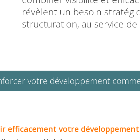
révèlent un besoin stratégi
structuration, au service de
enforcer votre développement comme
ir efficacement votre développement