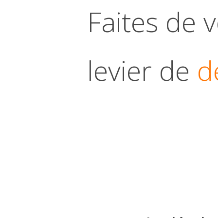
Faites de 
levier de
d