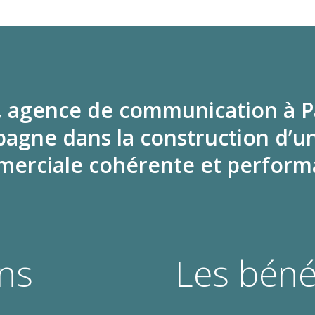
 agence de communication à Par
agne dans la construction d’
erciale cohérente et perform
ns
Les béné