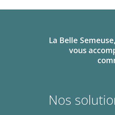
La Belle Semeuse,
vous accomp
comm
Nos solutio