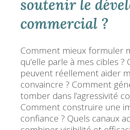
soutenir le dév
commercial ?
Comment mieux formuler m
qu’elle parle à mes cibles ?
peuvent réellement aider m
convaincre ? Comment géné
tomber dans l’agressivité c
Comment construire une i
confiance ? Quels canaux ac
combiner visibilité et effica