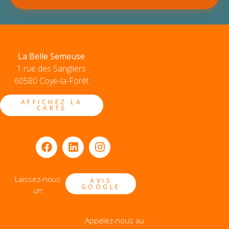
La Belle Semeuse
1 rue des Sangliers
60580 Coye-la-Forêt
AFFICHEZ LA
CARTE
Laissez-nous
AVIS
GOOGLE
un
Appelez-nous au