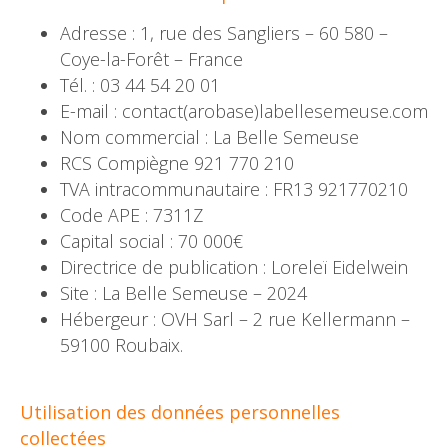
Adresse : 1, rue des Sangliers – 60 580 –
Coye-la-Forêt – France
Tél. : 03 44 54 20 01
E-mail : contact(arobase)labellesemeuse.com
Nom commercial : La Belle Semeuse
RCS Compiègne 921 770 210
TVA intracommunautaire : FR13 921770210
Code APE : 7311Z
Capital social : 70 000€
Directrice de publication : Loreleï Eidelwein
Site : La Belle Semeuse – 2024
Hébergeur : OVH Sarl – 2 rue Kellermann –
59100 Roubaix.
Utilisation des données personnelles
collectées