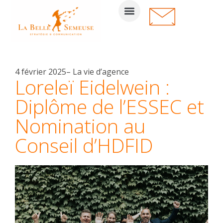
4 février 2025
–
La vie d’agence
Loreleï Eidelwein :
Diplôme de l’ESSEC et
Nomination au
Conseil d’HDFID