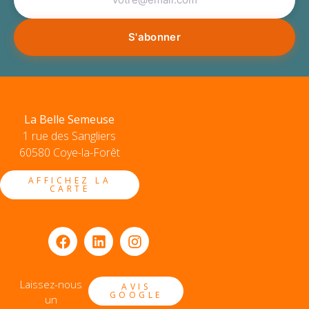
La Belle Semeuse
1 rue des Sangliers
60580 Coye-la-Forêt
AFFICHEZ LA
CARTE
Laissez-nous
AVIS
GOOGLE
un