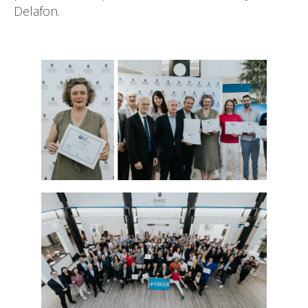
Delafon.
–