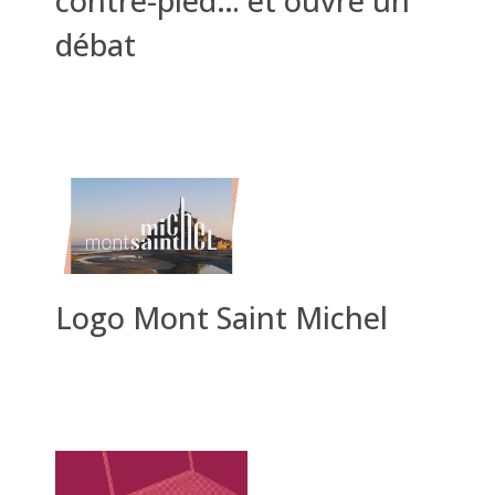
contre-pied… et ouvre un
débat
Logo Mont Saint Michel