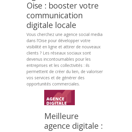
Oise : booster votre
communication
digitale locale
Vous cherchez une agence social media
dans l’Oise pour développer votre
visibilité en ligne et attirer de nouveaux
clients ? Les réseaux sociaux sont
devenus incontournables pour les
entreprises et les collectivités : ils
permettent de créer du lien, de valoriser
vos services et de générer des
opportunités commerciales.
Stratégie
de
Meilleure
communication
agence digitale :
Oise