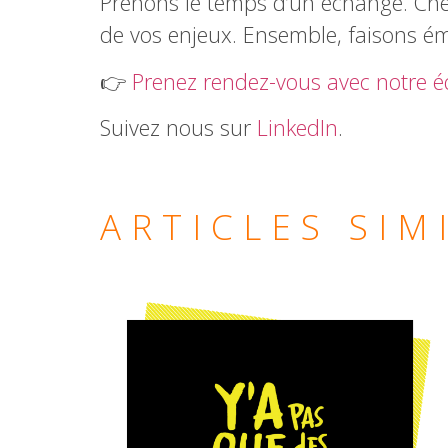
Prenons le temps d’un échange. C
de vos enjeux. Ensemble, faisons é
👉
Prenez rendez-vous avec notre 
Suivez nous sur
LinkedIn
.
ARTICLES SIM