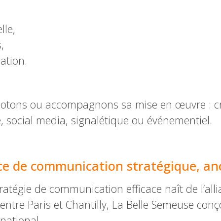
lle,
,
ation.
pilotons ou accompagnons sa mise en œuvre : cré
, social media, signalétique ou événementiel.
ce de communication stratégique, ancr
égie de communication efficace naît de l’allia
entre Paris et Chantilly, La Belle Semeuse conç
 national.