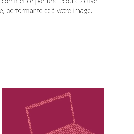
 commence par une écoute active
, performante et à votre image.