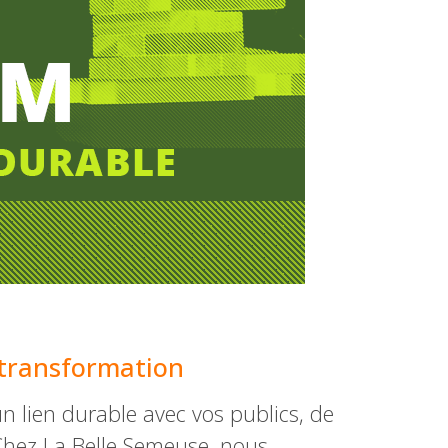
 transformation
n lien durable avec vos publics, de
 Chez La Belle Semeuse, nous