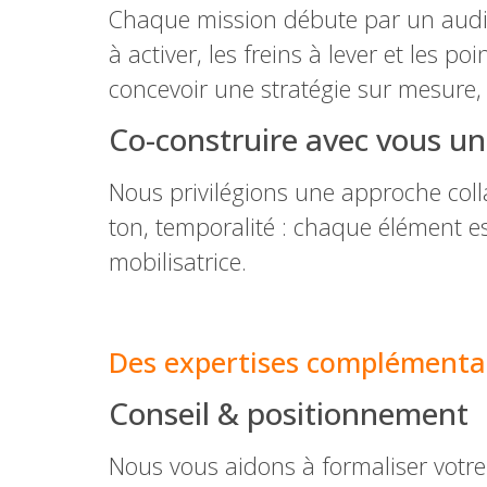
Chaque mission débute par un audit 
à activer, les freins à lever et les p
concevoir une stratégie sur mesure,
Co-construire avec vous u
Nous privilégions une approche coll
ton, temporalité : chaque élément est
mobilisatrice.
–
Des expertises complémentai
Conseil & positionnement
Nous vous aidons à formaliser votr