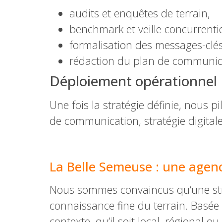
audits et enquêtes de terrain,
benchmark et veille concurrentie
formalisation des messages-clés
rédaction du plan de communic
Déploiement opérationnel
Une fois la stratégie définie, nous 
de communication, stratégie digitale
–
La Belle Semeuse : une agen
Nous sommes convaincus qu’une strat
connaissance fine du terrain. Basée 
contexte, qu’il soit local, régional ou