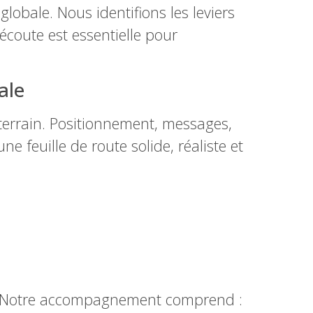
obale. Nous identifions les leviers
d’écoute est essentielle pour
.
ale
terrain. Positionnement, messages,
e feuille de route solide, réaliste et
és. Notre accompagnement comprend :