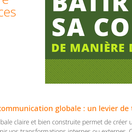
ces
communication globale : un levier de
le claire et bien construite permet de créer u
tenir vos transformations internes ou externes.