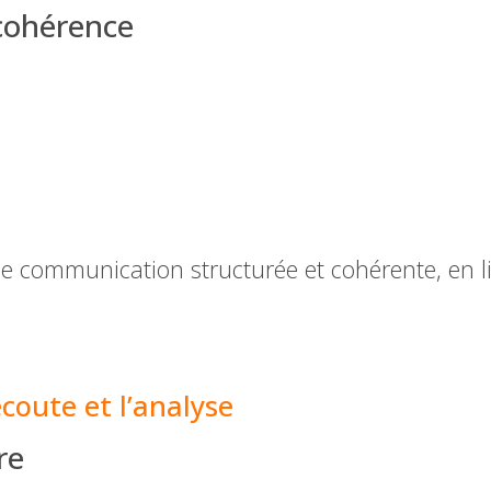
 cohérence
une communication structurée et cohérente, en li
coute et l’analyse
re