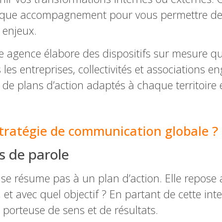
haque accompagnement pour vous permettre de
s enjeux.
re agence élabore des dispositifs sur mesure qui
s entreprises, collectivités et associations en
de plans d’action adaptés à chaque territoire 
stratégie de communication globale ?
s de parole
 résume pas à un plan d’action. Elle repose av
t avec quel objectif ? En partant de cette int
porteuse de sens et de résultats.