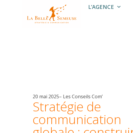
L’AGENCE
20 mai 2025
–
Les Conseils Com’
Stratégie de
communication
globale : construi