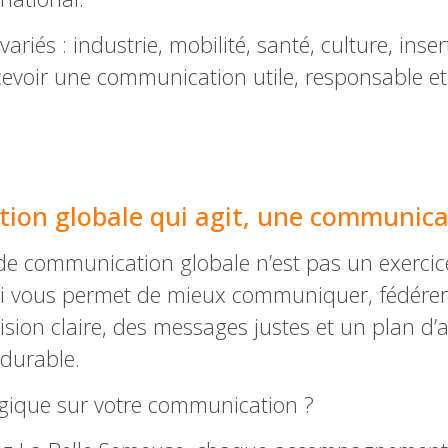
variés : industrie, mobilité, santé, culture, in
cevoir une communication utile, responsable e
ion globale qui agit, une communicat
 de communication globale n’est pas un exerci
qui vous permet de mieux communiquer, fédérer 
ion claire, des messages justes et un plan d’a
 durable.
égique sur votre communication ?