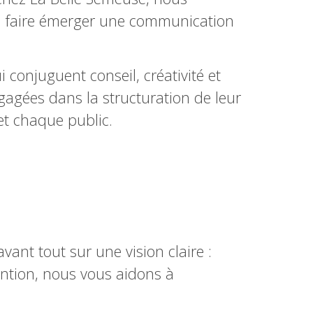
 faire émerger une communication
 conjuguent conseil, créativité et
gagées dans la structuration de leur
et chaque public.
ant tout sur une vision claire :
ention, nous vous aidons à