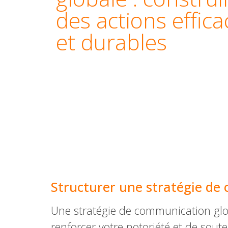
des actions effica
et durables
Structurer une stratégie de 
Une stratégie de communication globa
renforcer votre notoriété et de sou