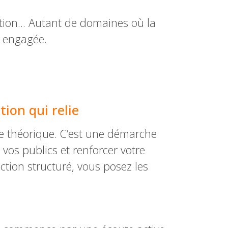
sertion… Autant de domaines où la
t engagée.
ion qui relie
ce théorique. C’est une démarche
vos publics et renforcer votre
ction structuré, vous posez les