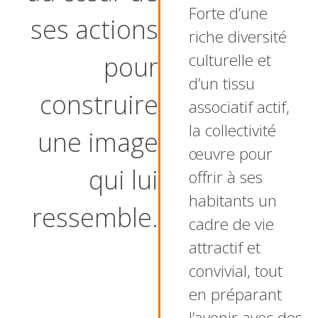
Forte d’une
ses actions
riche diversité
culturelle et
pour
d’un tissu
construire
associatif actif,
la collectivité
une image
œuvre pour
qui lui
offrir à ses
habitants un
ressemble.
cadre de vie
attractif et
convivial, tout
en préparant
l’avenir avec des