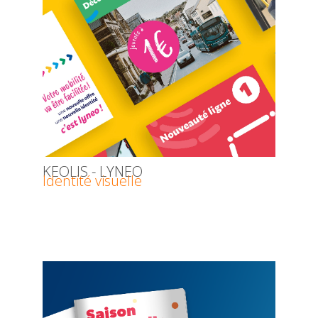
KEOLIS - LYNEO
Identité visuelle