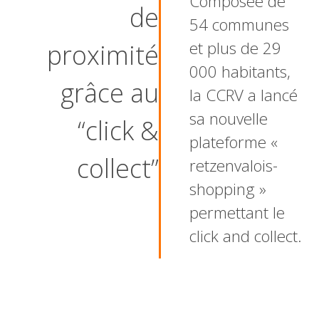
Composée de
de
54 communes
et plus de 29
proximité
000 habitants,
grâce au
la CCRV a lancé
sa nouvelle
“click &
plateforme «
collect”
retzenvalois-
shopping »
permettant le
click and collect.