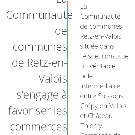
La
Communauté
Communauté
de communes
de
Retz-en-Valois,
communes
située dans
l’Aisne, constitue
de Retz-en-
un véritable
Valois
pôle
intermédiaire
s’engage à
entre Soissons,
Crépy-en-Valois
favoriser les
et Château-
commerces
Thierry.