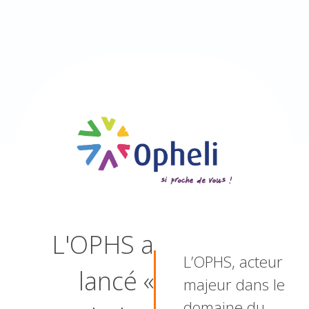
L'OPHS a
L’OPHS, acteur
lancé «
majeur dans le
domaine du