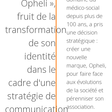
Opheli »,
médico-social
fruit de la
depuis plus de
100 ans, a pris
transformation
une décision
de son
stratégique :
créer une
identité
nouvelle
marque, Opheli,
dans le
pour faire face
cadre d'une
aux évolutions
de la société et
stratégie de
pérenniser son
association.
communication