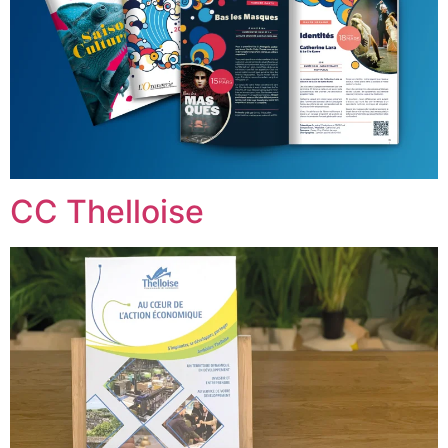
CC Thelloise