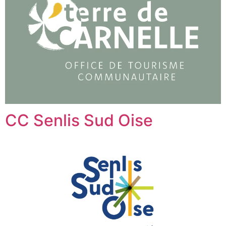
CC Senlis Sud Oise