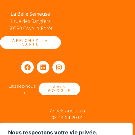
La Belle Semeuse
1 rue des Sangliers
60580 Coye-la-Forêt
AFFICHEZ LA
CARTE
Laissez-nous
AVIS
GOOGLE
un
Appelez-nous au
03 44 54 20 01
ENVOYEZ-NOUS UN EMAIL
Nous respectons votre vie privée.