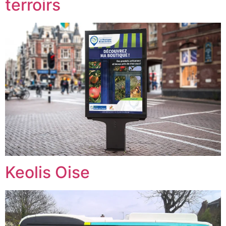
terroirs
Keolis Oise