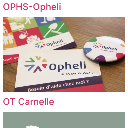
OPHS-Opheli
OT Carnelle