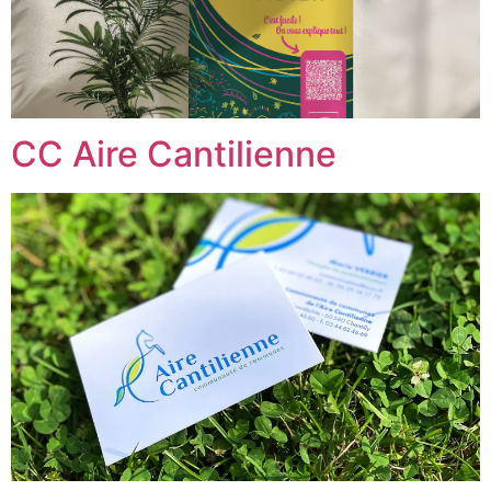
CC Aire Cantilienne