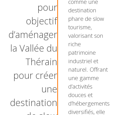
comme une
pour
destination
objectif
phare de slow
tourisme,
d’aménager
valorisant son
riche
la Vallée du
patrimoine
Thérain
industriel et
naturel. Offrant
pour créer
une gamme
d’activités
une
douces et
destination
d’hébergements
diversifiés, elle