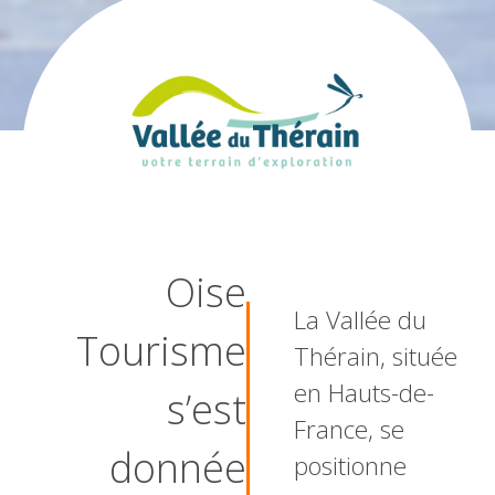
Oise
La Vallée du
Tourisme
Thérain, située
en Hauts-de-
s’est
France, se
donnée
positionne